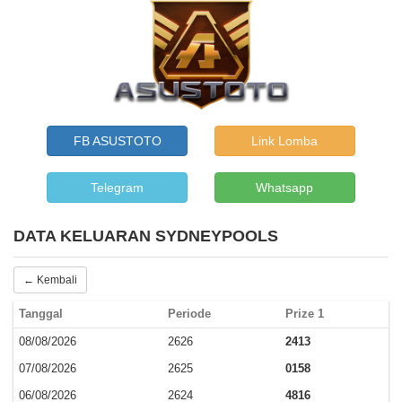
FB ASUSTOTO
Link Lomba
Telegram
Whatsapp
DATA KELUARAN SYDNEYPOOLS
← Kembali
Tanggal
Periode
Prize 1
08/08/2026
2626
2413
07/08/2026
2625
0158
06/08/2026
2624
4816